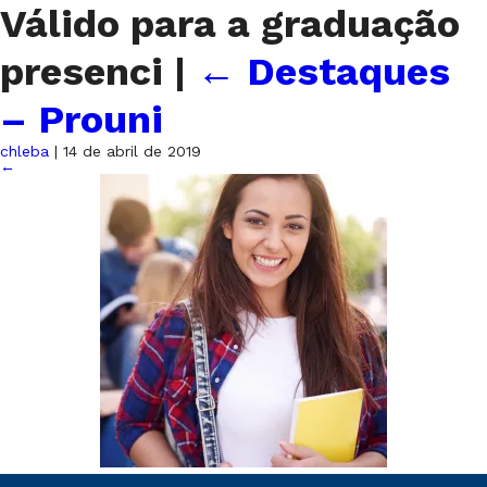
Válido para a graduação
presenci
|
←
Destaques
– Prouni
chleba
|
14 de abril de 2019
←