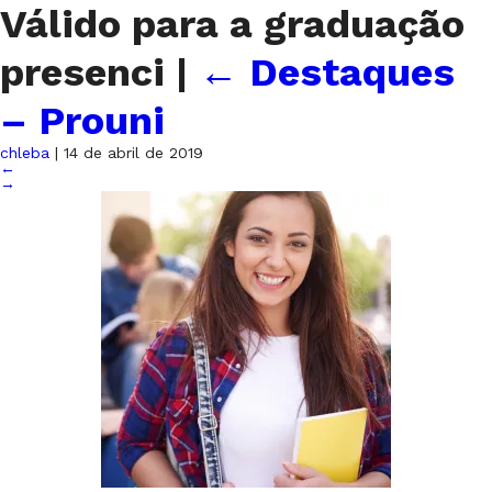
Válido para a graduação
presenci
|
←
Destaques
– Prouni
chleba
|
14 de abril de 2019
←
→