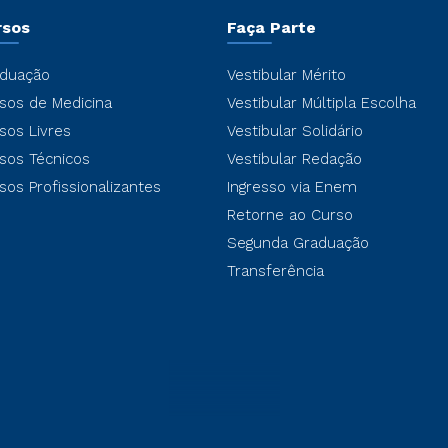
rsos
Faça Parte
duação
Vestibular Mérito
sos de Medicina
Vestibular Múltipla Escolha
sos Livres
Vestibular Solidário
sos Técnicos
Vestibular Redação
sos Profissionalizantes
Ingresso via Enem
Retorne ao Curso
Segunda Graduação
Transferência