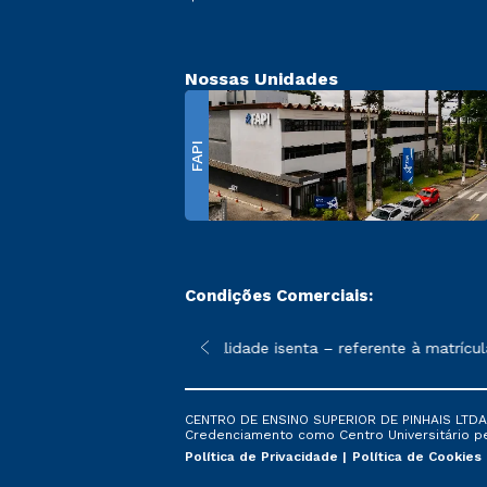
Nossas Unidades
FAPI
Condições Comerciais:
 poderão sofrer alterações nos períodos de rematrícula conforme
ão promocional de 1ª mensalidade isenta – referente à matrícula
CENTRO DE ENSINO SUPERIOR DE PINHAIS LTDA. 
Credenciamento como Centro Universitário pela
Política de Privacidade
Política de Cookies