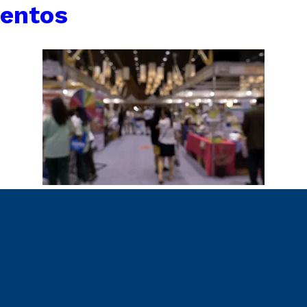
entos