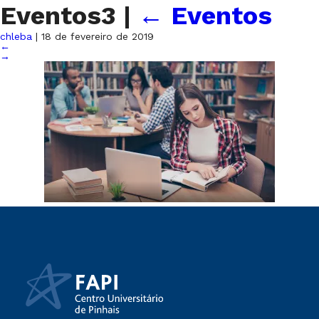
Eventos3
|
←
Eventos
chleba
|
18 de fevereiro de 2019
←
→