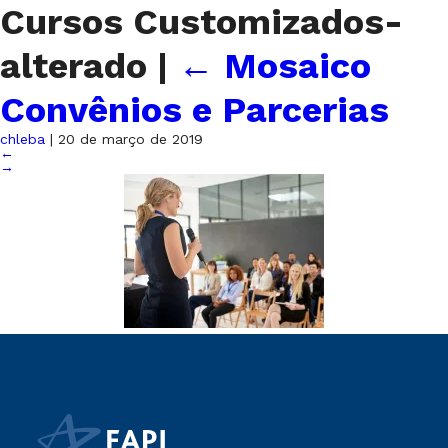
Cursos Customizados-
alterado
|
←
Mosaico
Convênios e Parcerias
chleba
|
20 de março de 2019
←
→