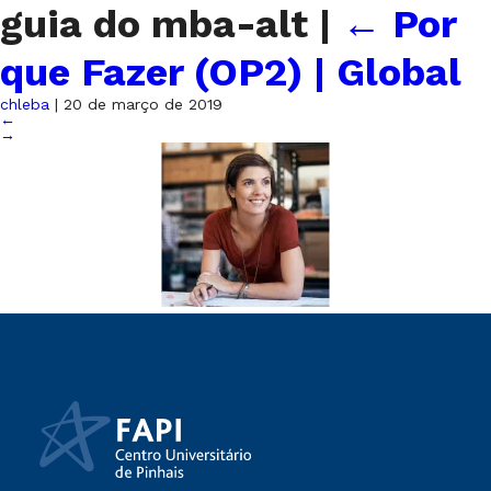
guia do mba-alt
|
←
Por
que Fazer (OP2) | Global
chleba
|
20 de março de 2019
←
→