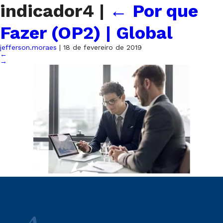
indicador4
|
←
Por que
Fazer (OP2) | Global
jefferson.moraes
|
18 de fevereiro de 2019
←
→