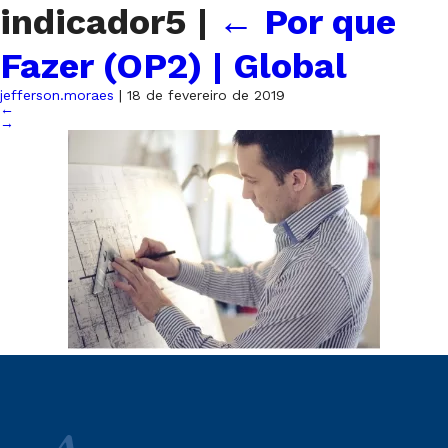
indicador5
|
←
Por que
Fazer (OP2) | Global
jefferson.moraes
|
18 de fevereiro de 2019
←
→