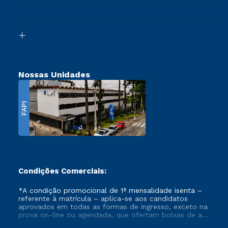
Retorne ao Curso
Acessibilidade
Segunda Graduação
Biblioteca
Transferência
Nossas Unidades
FAPI
Condições Comerciais:
*A condição promocional de 1ª mensalidade isenta –
referente à matrícula – aplica-se aos candidatos
aprovados em todas as formas de ingresso, exceto na
prova on-line ou agendada, que ofertam bolsas de até
50% de desconto, ambos ingressantes no semestre