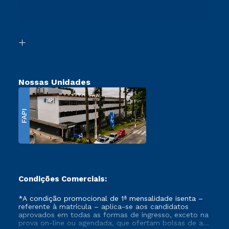
Canais de Atendimento
Retorne ao Curso
Acessibilidade
Segunda Graduação
Biblioteca
Transferência
Nossas Unidades
FAPI
Condições Comerciais:
*A condição promocional de 1ª mensalidade isenta –
referente à matrícula – aplica-se aos candidatos
aprovados em todas as formas de ingresso, exceto na
prova on-line ou agendada, que ofertam bolsas de até