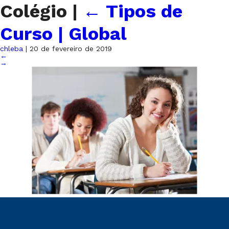
Colégio
|
←
Tipos de
Curso | Global
chleba
|
20 de fevereiro de 2019
←
→