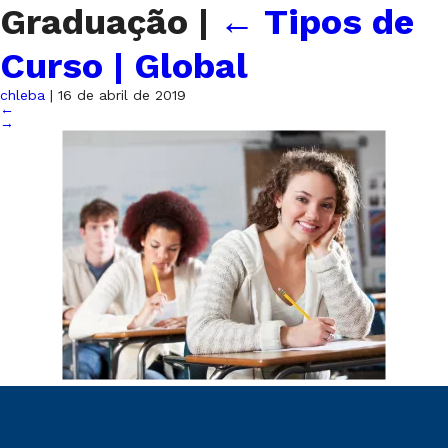
Graduação
|
←
Tipos de
Curso | Global
chleba
|
16 de abril de 2019
←
→