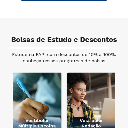
Bolsas de Estudo e Descontos
Estude na FAPI com descontos de 10% a 100%:
conheça nossos programas de bolsas
e
Vestibular
Vestibular
Múltipla Escolha
Redação