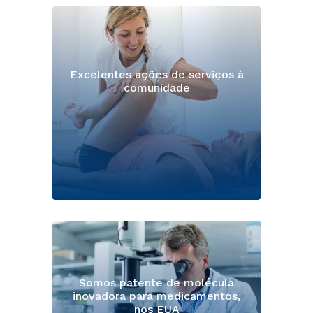
Excelentes ações de serviços à
comunidade
Somos patente de molécula
inovadora para medicamentos,
nos EUA