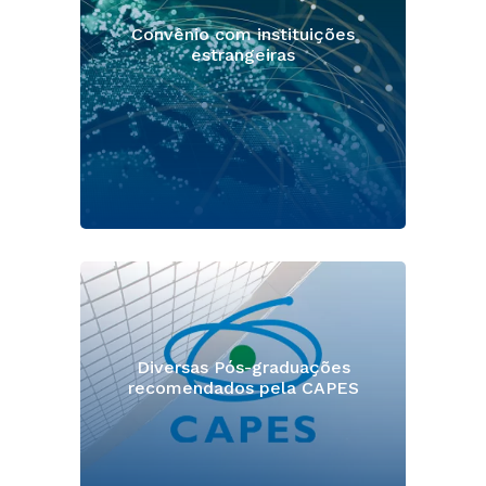
Convênio com instituições
estrangeiras
Diversas Pós-graduações
recomendados pela CAPES