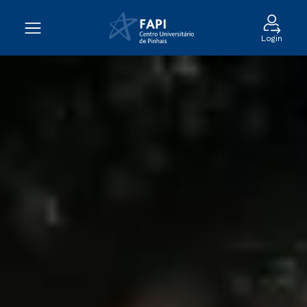
Login