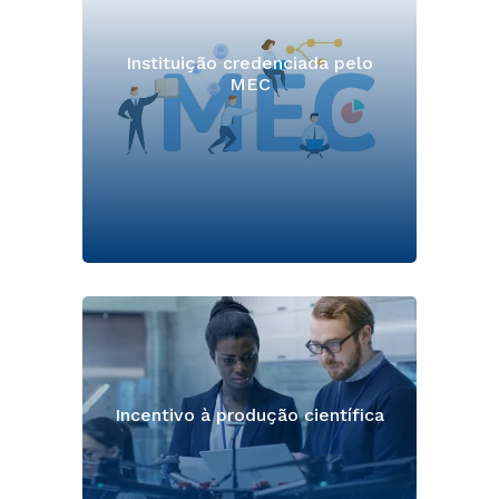
Instituição credenciada pelo
MEC
Incentivo à produção científica