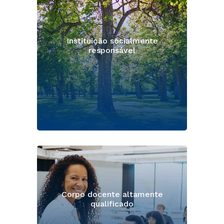
Instituição socialmente
responsável
Corpo docente altamente
qualificado