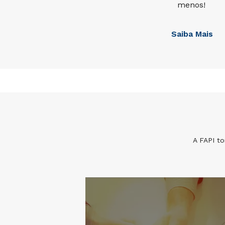
menos!
Saiba Mais
A FAPI to