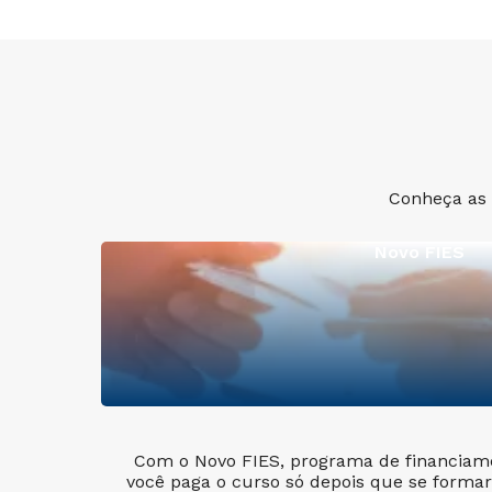
Conheça as 
Novo FIES
Com o Novo FIES, programa de financiame
você paga o curso só depois que se formar