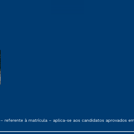
 exposto no contrato de prestação de serviços.
te à matrícula – aplica-se aos candidatos aprovados em todas a