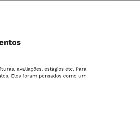
mentos
uras, avaliações, estágios etc. Para
entos. Eles foram pensados como um