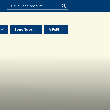
Benefícios
A FAPI