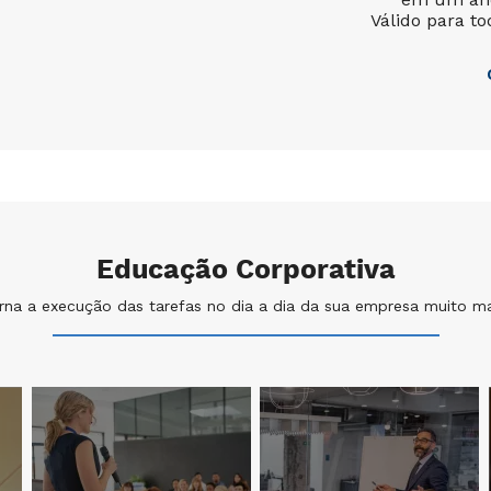
Válido para to
Educação Corporativa
rna a execução das tarefas no dia a dia da sua empresa muito ma