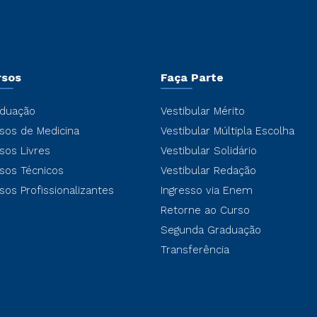
rsos
Faça Parte
duação
Vestibular Mérito
sos de Medicina
Vestibular Múltipla Escolha
sos Livres
Vestibular Solidário
sos Técnicos
Vestibular Redação
sos Profissionalizantes
Ingresso via Enem
Retorne ao Curso
Segunda Graduação
Transferência