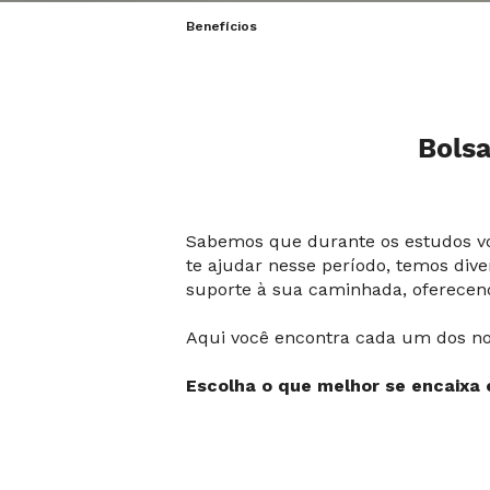
Benefícios
Bolsa
Sabemos que durante os estudos você
te ajudar nesse período, temos div
suporte à sua caminhada, oferecendo
Aqui você encontra cada um dos no
Escolha o que melhor se encaixa 