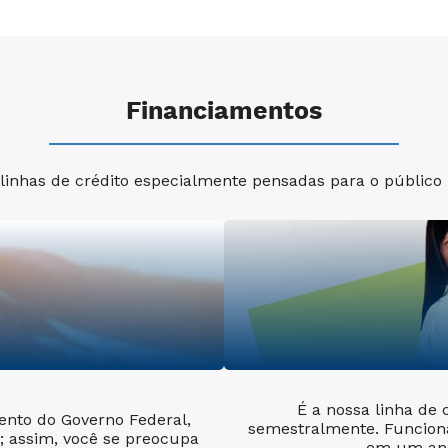
Financiamentos
linhas de crédito especialmente pensadas para o público u
É a nossa linha de 
nto do Governo Federal,
semestralmente. Funcion
; assim, você se preocupa
em um ano