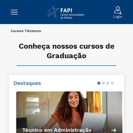
Login
Cursos Técnicos
Conheça nossos cursos de
Graduação
Destaques
Conheça o curso
Técnico em Administração