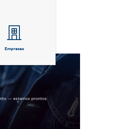
Empresas
ento — estamos prontos