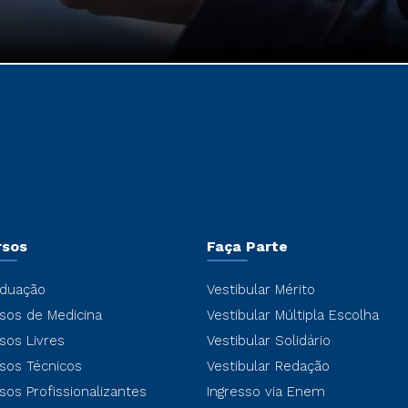
rsos
Faça Parte
duação
Vestibular Mérito
sos de Medicina
Vestibular Múltipla Escolha
sos Livres
Vestibular Solidário
sos Técnicos
Vestibular Redação
sos Profissionalizantes
Ingresso via Enem