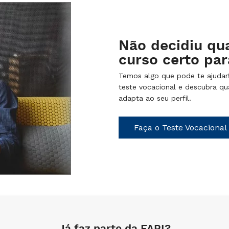
Não decidiu qua
curso certo par
Temos algo que pode te ajudar
teste vocacional e descubra qu
adapta ao seu perfil.
Faça o Teste Vocacional