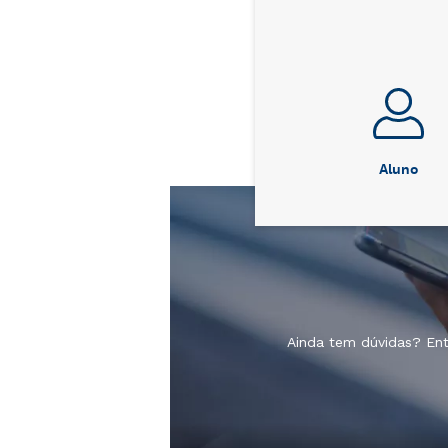
Aluno
Ainda tem dúvidas? En