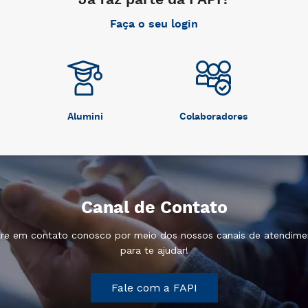
Já faz parte da FAPI?
Faça o seu login
Alumini
Colaboradores
Canal de Contato
tre em contato conosco por meio dos nossos canais de atendim
para te ajudar!
Fale com a FAPI