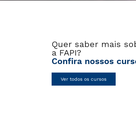
Quer saber mais so
a FAPI?
Confira nossos curs
Ver todos os cursos