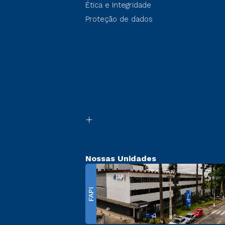
Ética e Integridade
Proteção de dados
Nossas Unidades
FAPI