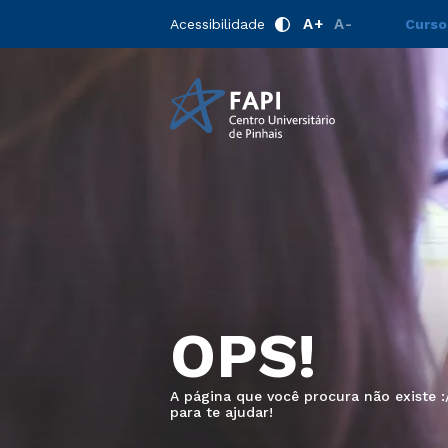
A+
A-
Acessibilidade
Curso
OPS!
A página que você procura não existe 
para te ajudar!