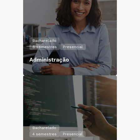
Bacharelado
8 semestres
Presencial
Administração
Bacharelado
4 semestres
Presencial