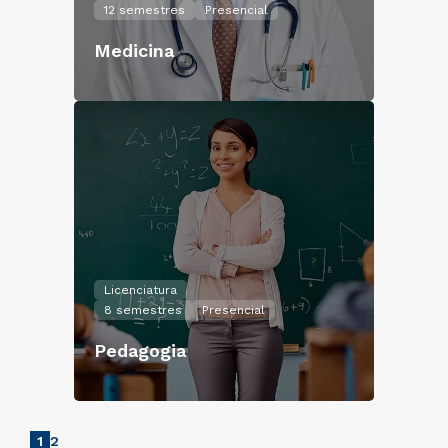
12 semestres
Presencial
Medicina
Licenciatura
8 semestres
Presencial
Pedagogia
1
2