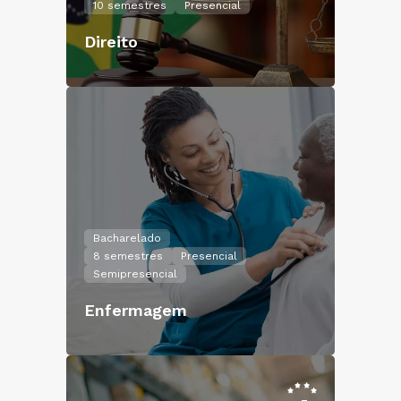
10 semestres
Presencial
Direito
Bacharelado
8 semestres
Presencial
Semipresencial
Enfermagem