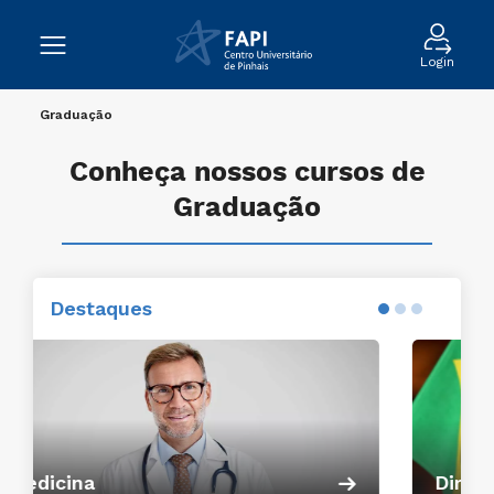
Login
Graduação
Conheça nossos cursos de
Graduação
Destaques
Conheça o curso
Direito