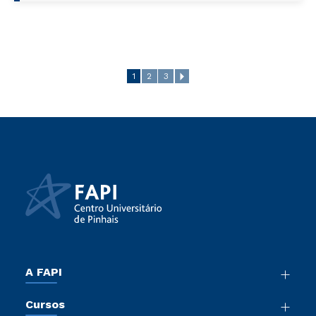
1
2
3
A FAPI
Nossa História
Cursos
Sala de Imprensa