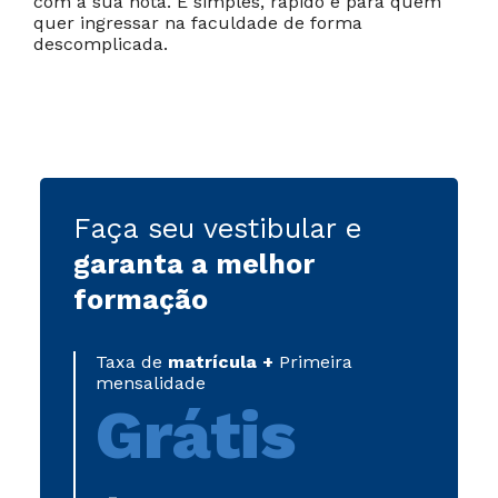
com a sua nota. É simples, rápido e para quem
quer ingressar na faculdade de forma
descomplicada.
Faça seu vestibular e
garanta a melhor
formação
Taxa de
matrícula +
Primeira
mensalidade
Grátis