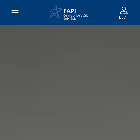
Login