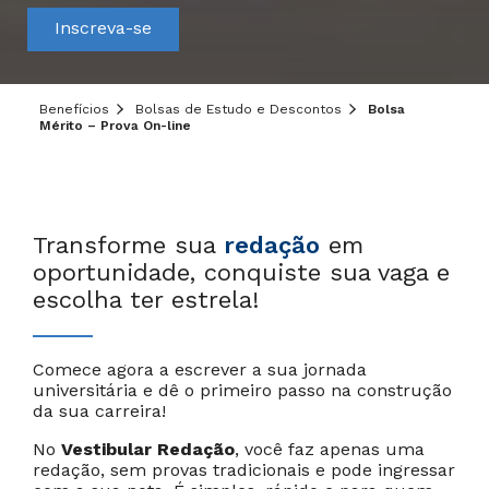
Inscreva-se
Benefícios
Bolsas de Estudo e Descontos
Bolsa
Mérito – Prova On-line
Transforme sua
redação
em
oportunidade, conquiste sua vaga e
escolha ter estrela!
Comece agora a escrever a sua jornada
universitária e dê o primeiro passo na construção
da sua carreira!
No
Vestibular Redação
, você faz apenas uma
redação, sem provas tradicionais e pode ingressar