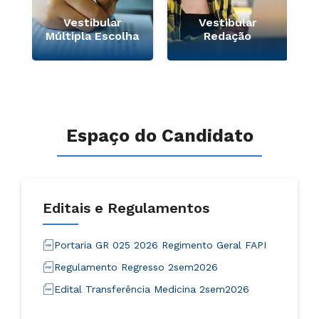
e
Vestibular
Vestibular
Múltipla Escolha
Redação
Espaço do Candidato
Editais e Regulamentos
Portaria GR 025 2026 Regimento Geral FAPI
Regulamento Regresso 2sem2026
Edital Transferência Medicina 2sem2026