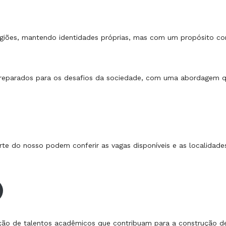
regiões, mantendo identidades próprias, mas com um propósito 
preparados para os desafios da sociedade, com uma abordagem q
arte do nosso podem conferir as vagas disponíveis e as localidad
o de talentos acadêmicos que contribuam para a construção de 