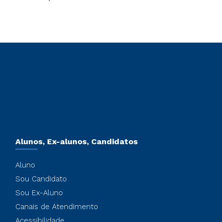
Alunos, Ex-alunos, Candidatos
Aluno
Sou Candidato
Sou Ex-Aluno
Canais de Atendimento
Acessibilidade