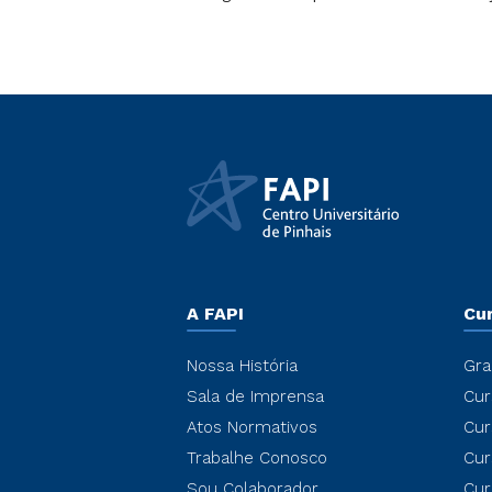
A FAPI
Cu
Nossa História
Gra
Sala de Imprensa
Cur
Atos Normativos
Cur
Trabalhe Conosco
Cur
Sou Colaborador
Cur