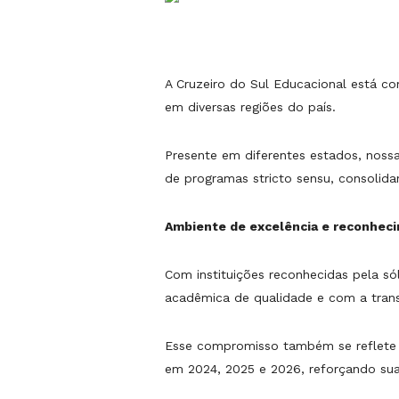
A Cruzeiro do Sul Educacional está c
em diversas regiões do país.
Presente em diferentes estados, noss
de programas stricto sensu, consolida
Ambiente de excelência e reconhec
Com instituições reconhecidas pela s
acadêmica de qualidade e com a tran
Esse compromisso também se reflete n
em 2024, 2025 e 2026, reforçando sua