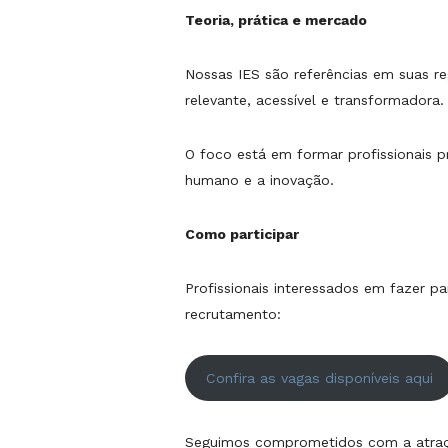
Teoria, prática e mercado
Nossas IES são referências em suas 
relevante, acessível e transformadora.
O foco está em formar profissionais 
humano e a inovação.
Como participar
Profissionais interessados em fazer p
recrutamento:
Confira as vagas disponíveis aqui
Seguimos comprometidos com a atraçã