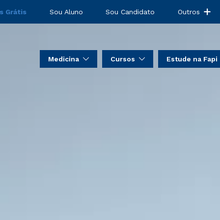
s Grátis
Sou Aluno
Sou Candidato
Outros
Medicina
Cursos
Estude na Fapi