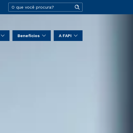
Benefícios
A FAPI