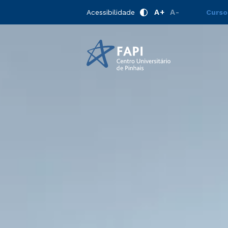
A+
A-
Acessibilidade
Curso