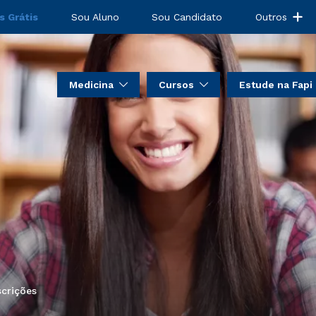
s Grátis
Sou Aluno
Sou Candidato
Outros
Medicina
Cursos
Estude na Fapi
scrições