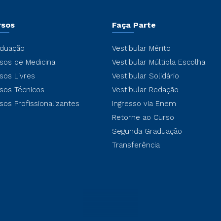
rsos
Faça Parte
duação
Vestibular Mérito
sos de Medicina
Vestibular Múltipla Escolha
sos Livres
Vestibular Solidário
sos Técnicos
Vestibular Redação
sos Profissionalizantes
Ingresso via Enem
Retorne ao Curso
Segunda Graduação
Transferência