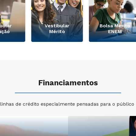
bular
Vestibular
Bolsa Mérito
ação
Mérito
ENEM
Financiamentos
linhas de crédito especialmente pensadas para o público u