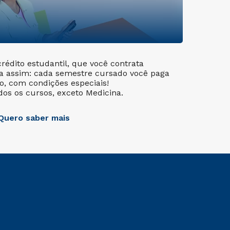
crédito estudantil, que você contrata
a assim: cada semestre cursado você paga
, com condições especiais!
dos os cursos, exceto Medicina.
Quero saber mais