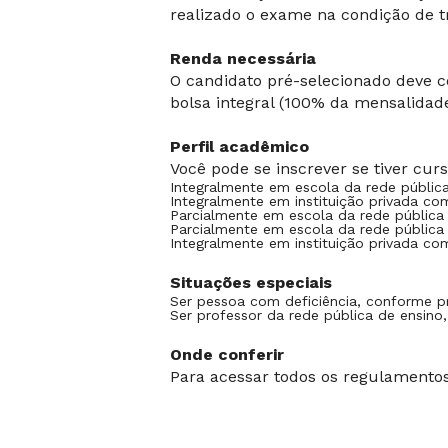
realizado o exame na condição de tr
Renda necessária
O candidato pré-selecionado deve c
bolsa integral (100% da mensalidade
Perfil acadêmico
Você pode se inscrever se tiver cur
Integralmente em escola da rede pública
Integralmente em instituição privada com
Parcialmente em escola da rede pública e
Parcialmente em escola da rede pública 
Integralmente em instituição privada co
Situações especiais
Ser pessoa com deficiência, conforme pr
Ser professor da rede pública de ensino,
Onde conferir
Para acessar todos os regulamentos