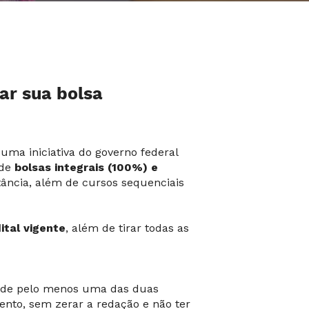
ar sua bolsa
uma iniciativa do governo federal
ede
bolsas integrais (100%) e
tância, além de cursos sequenciais
ital vigente
, além de tirar todas as
ou de pelo menos uma das duas
nto, sem zerar a redação e não ter