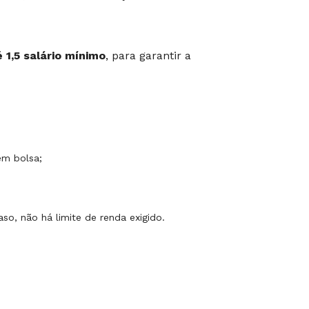
 1,5 salário mínimo
, para garantir a
em bolsa;
so, não há limite de renda exigido.