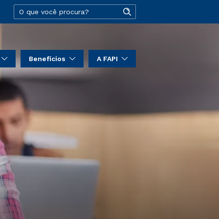
Benefícios
A FAPI