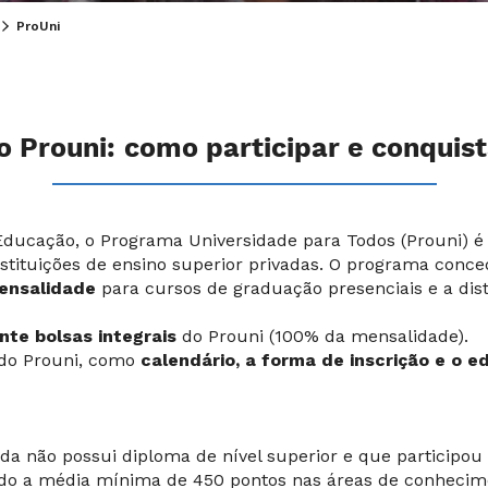
ProUni
o Prouni: como participar e conquist
Educação, o Programa Universidade para Todos (Prouni) é 
stituições de ensino superior privadas. O programa conc
mensalidade
para cursos de graduação presenciais e a dis
nte bolsas integrais
do Prouni (100% da mensalidade).
 do Prouni, como
calendário, a forma de inscrição e o ed
nda não possui diploma de nível superior e que particip
do a média mínima de 450 pontos nas áreas de conhecime