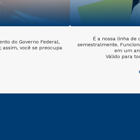
É a nossa linha de 
nto do Governo Federal,
semestralmente. Funcion
; assim, você se preocupa
em um ano
Válido para to