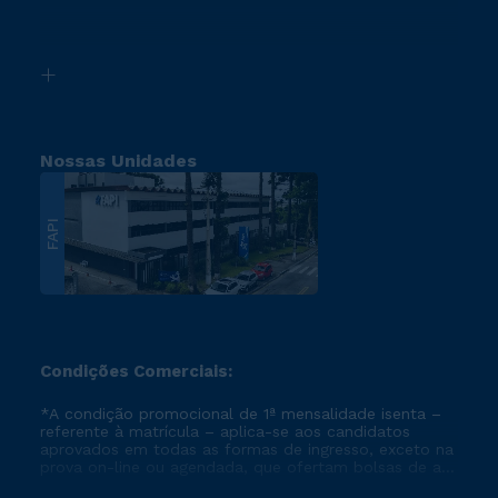
Retorne ao Curso
Acessibilidade
Segunda Graduação
Biblioteca
Transferência
Nossas Unidades
FAPI
Condições Comerciais:
*A condição promocional de 1ª mensalidade isenta –
referente à matrícula – aplica-se aos candidatos
aprovados em todas as formas de ingresso, exceto na
prova on-line ou agendada, que ofertam bolsas de até
50% de desconto, ambos ingressantes no semestre