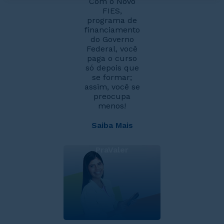
Com o Novo
FIES,
programa de
financiamento
do Governo
Federal, você
paga o curso
só depois que
se formar;
assim, você se
preocupa
menos!
Saiba Mais
PraValer